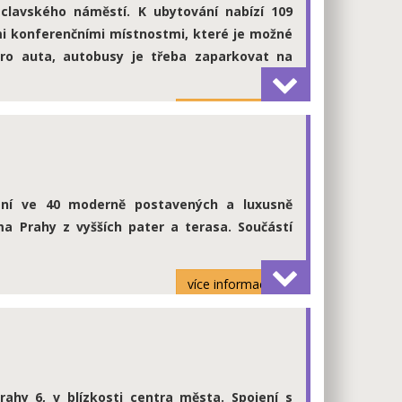
clavského náměstí. K ubytování nabízí 109
mi konferenčními místnostmi, které je možné
 pro auta, autobusy je třeba zaparkovat na
více informací
vání ve 40 moderně postavených a luxusně
a Prahy z vyšších pater a terasa. Součástí
více informací
rahy 6, v blízkosti centra města. Spojení s