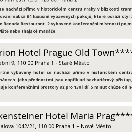
se nachází přímo v historickém centru Prahy v blízkosti tram
ování nabízí 64 luxusně vybavených pokojů, které odráží styl z
e Benada Restaurant. 2 vybavené konferenční místnosti pojmou
iště nebo thajské masáže.
rion Hotel Prague Old Town***
bní 9, 110 00 Praha 1 - Staré Město
rtně vybavený hotel se nachází přímo v historickém centru
ánech. Jeho přednostmi jsou například bezbariérový přístup,
uje konferenčními prostory až pro 130 lidí. 5 minut chůze od h
kensteiner Hotel Maria Prag***
alova 1042/21, 110 00 Praha 1 – Nové Město