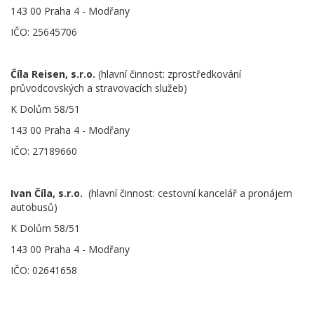
143 00 Praha 4 - Modřany
IČO: 25645706
Číla Reisen, s.r.o.
(hlavní činnost: zprostředkování
průvodcovských a stravovacích služeb)
K Dolům 58/51
143 00 Praha 4 - Modřany
IČO: 27189660
Ivan Číla, s.r.o.
(hlavní činnost: cestovní kancelář a pronájem
autobusů)
K Dolům 58/51
143 00 Praha 4 - Modřany
IČO: 02641658