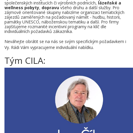
společenských institucích či výrobních podnicích,
lázeňské a
wellness pobyty
,
dopravu
všeho druhu a další služby. Pro
zájmově orientované skupiny nabizíme organizaci tematických
zájezdů zaměřených na požadovaný námět - hudbu, historii,
památky UNESCO, náboženskou tematiku a další. Pro firmy
zajišťujeme rozmanité incentivní programy na klíč dle
individuálních požadavků zákazníka.
Neváhejte obrátit se na nás se svým specifickým požadavkem i
Vy. Rádi Vám vypracujeme individuální nabídku.
Tým CILA: