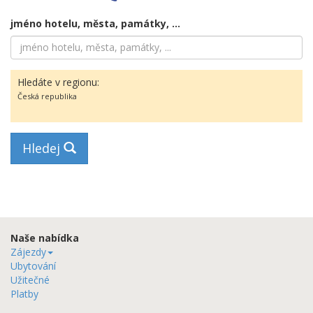
jméno hotelu, města, památky, ...
Hledáte v regionu:
Česká republika
Hledej
Naše nabídka
Zájezdy
Ubytování
Užitečné
Platby